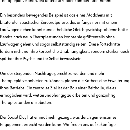
Therapieplätze finanziell unterstützt oder komplett übernimmt.
Ein besonders bewegendes Beispiel ist das eines Mädchens mit
bilateraler spastischer Zerebralparese, das anfangs nur mit einem
Laufwagen gehen konnte und erhebliche Gleichgewichtsprobleme hatte.
Bereits nach neun Therapiestunden konnte sie größtenteils ohne
Laufwagen gehen und sogar selbstständig reiten. Diese Fortschritte
fördern nicht nur ihre körperliche Unabhängigkeit, sondern stärken auch
spürbar ihre Psyche und ihr Selbstbewusstsein.
Um der steigenden Nachfrage gerecht zu werden und mehr
Therapieplätze anbieten zu können, planen die Kathers eine Erweiterung
ihres Betriebs. Ein zentrales Ziel ist der Bau einer Reithalle, die es
ermöglichen wird, wetterunabhängig zu arbeiten und ganzjährig
Therapiestunden anzubieten.
Der Social Day hat einmal mehr gezeigt, was durch gemeinsames
Engagement erreicht werden kann. Wir freuen uns auf zukünftige