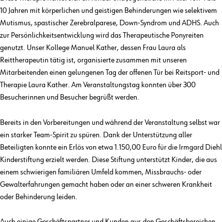
10 Jahren mit körperlichen und geistigen Behinderungen wie selektivem
Mutismus, spastischer Zerebralparese, Down-Syndrom und ADHS. Auch
zur Persönlichkeitsentwicklung wird das Therapeutische Ponyreiten
genutzt. Unser Kollege Manuel Kather, dessen Frau Laura als
Reittherapeutin tätig ist, organisierte zusammen mit unseren
Mitarbeitenden einen gelungenen Tag der offenen Tür bei Reitsport- und
Therapie Laura Kather. Am Veranstaltungstag konnten über 300
Besucherinnen und Besucher begrüßt werden.
Bereits in den Vorbereitungen und während der Veranstaltung selbst war
ein starker Team-Spirit zu spüren. Dank der Unterstützung aller
Beteiligten konnte ein Erlös von etwa 1.150,00 Euro für die Irmgard Diehl
Kinderstiftung erzielt werden. Diese Stiftung unterstützt Kinder, die aus
einem schwierigen familiären Umfeld kommen, Missbrauchs- oder
Gewalterfahrungen gemacht haben oder an einer schweren Krankheit
oder Behinderung leiden.