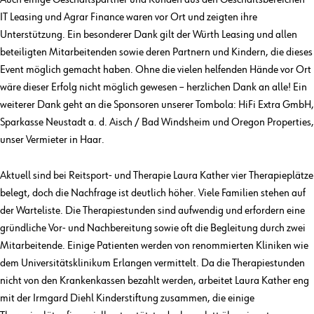
Auch einige Geschäftspartner und Kunden aus den Geschäftsbereichen
IT Leasing und Agrar Finance waren vor Ort und zeigten ihre
Unterstützung. Ein besonderer Dank gilt der Würth Leasing und allen
beteiligten Mitarbeitenden sowie deren Partnern und Kindern, die dieses
Event möglich gemacht haben. Ohne die vielen helfenden Hände vor Ort
wäre dieser Erfolg nicht möglich gewesen – herzlichen Dank an alle! Ein
weiterer Dank geht an die Sponsoren unserer Tombola: HiFi Extra GmbH,
Sparkasse Neustadt a. d. Aisch / Bad Windsheim und Oregon Properties,
unser Vermieter in Haar.
Aktuell sind bei Reitsport- und Therapie Laura Kather vier Therapieplätze
belegt, doch die Nachfrage ist deutlich höher. Viele Familien stehen auf
der Warteliste. Die Therapiestunden sind aufwendig und erfordern eine
gründliche Vor- und Nachbereitung sowie oft die Begleitung durch zwei
Mitarbeitende. Einige Patienten werden von renommierten Kliniken wie
dem Universitätsklinikum Erlangen vermittelt. Da die Therapiestunden
nicht von den Krankenkassen bezahlt werden, arbeitet Laura Kather eng
mit der Irmgard Diehl Kinderstiftung zusammen, die einige