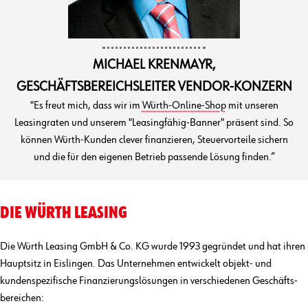
MICHAEL KRENMAYR,
GESCHÄFTSBEREICHSLEITER VENDOR-KONZERN
"Es freut mich, dass wir im
Würth-Online-Shop
mit unseren
Leasingraten und unserem "Leasingfähig-Banner" präsent sind. So
können Würth-Kunden clever finanzieren, Steuervorteile sichern
und die für den eigenen Betrieb passende Lösung finden.“
DIE WÜRTH LEASING
Die Würth Leasing GmbH & Co. KG wurde 1993 gegründet und hat ihren
Hauptsitz in Eislingen. Das Unternehmen entwickelt objekt- und
kunden­spezifische Finanzierungs­lösungen in verschiedenen Geschäfts­
bereichen: