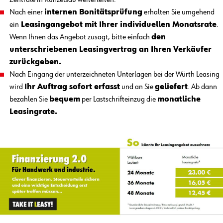
Zentrale in Künzelsau weiterleiten.
Nach einer
internen Bonitätsprüfung
erhalten Sie umgehend
ein
Leasingangebot mit Ihrer individuellen Monatsrate
.
Wenn Ihnen das Angebot zusagt, bitte einfach
den
unterschriebenen Leasingvertrag an Ihren Verkäufer
zurückgeben.
Nach Eingang der unterzeichneten Unterlagen bei der Würth Leasing
wird
Ihr Auftrag sofort erfasst
und an Sie
geliefert
. Ab dann
bezahlen Sie
bequem
per Lastschrifteinzug die
monatliche
Leasingrate.