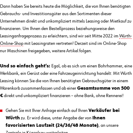
Dann haben Sie bereits heute die Möglichkeit, die von Ihnen benötigten
Gebrauchs- und Investitionsgüter aus den Sortimenten dieser
Unternehmen direkt und unkompliziert mittels Leasing oder Mietkauf zu
finanzieren. Um Ihnen den Bestellprozess beziehungsweise den
Leasinganfrageprozess zu erleichtern, sind wir seit Mitte 2022 im
Würth-
Online-Shop
mit Leasingraten vertreten! Derzeit sind im Online-Shop
nur Maschinen freigegeben, weitere Artikel folgen.
Und so einfach geht‘s:
Egal, ob es sich um einen Bohrhammer, eine
Werkbank, ein Gerüst oder eine Fahrzeugeinrichtung handelt: Mit Würth
Leasing können Sie die von Ihnen benötigten Gebrauchsgüter in einem
Warenkorb zusammenfassen und ab einer
Gesamtsumme von 500
€
direkt und unkompliziert finanzieren – ohne Bank, ohne Rennerei!
Gehen Sie mit Ihrer Anfrage einfach auf Ihren
Verkäufer bei
Würth
zu. Er wird diese, unter Angabe der von
Ihnen
favorisierten Laufzeit (24/36/48 Monate)
, an unsere