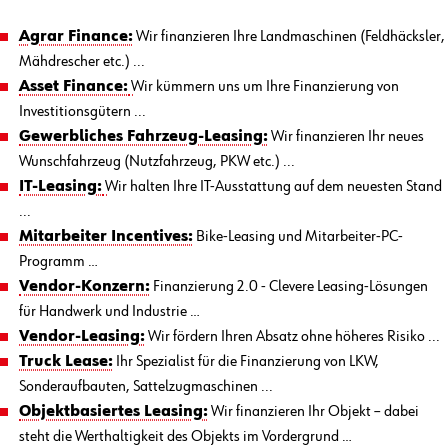
Agrar Finance:
Wir finanzieren Ihre Landmaschinen (Feldhäcksler,
Mähdrescher etc.) ...
Asset Finance:
Wir kümmern uns um Ihre Finanzierung von
Investitionsgütern ...
Gewerbliches Fahrzeug-Leasing:
Wir finanzieren Ihr neues
Wunschfahrzeug (Nutzfahrzeug, PKW etc.) ...
IT-Leasing:
Wir halten Ihre IT-Ausstattung auf dem neuesten Stand
...
Mitarbeiter Incentives:
Bike-Leasing und Mitarbeiter-PC-
Programm …
Vendor-Konzern:
Finanzierung 2.0 - Clevere Leasing-Lösungen
für Handwerk und Industrie …
Vendor-Leasing:
Wir fördern Ihren Absatz ohne höheres Risiko ...
Truck Lease:
Ihr Spezialist für die Finanzierung von LKW,
Sonderaufbauten, Sattelzugmaschinen ...
Objektbasiertes Leasing:
Wir finanzieren Ihr Objekt – dabei
steht die Werthaltigkeit des Objekts im Vordergrund …