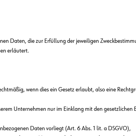
en Daten, die zur Erfüllung der jeweiligen Zweckbestimmu
en erläutert.
htmäßig, wenn dies ein Gesetz erlaubt, also eine Rechtgru
serem Unternehmen nur im Einklang mit den gesetzlichen B
nbezogenen Daten vorliegt (Art. 6 Abs. 1 lit. a DSGVO),