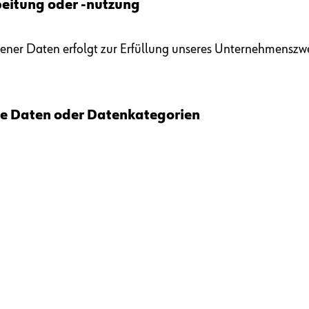
eitung oder -nutzung
er Daten erfolgt zur Erfüllung unseres Unternehmenszwec
he Daten oder Datenkategorien