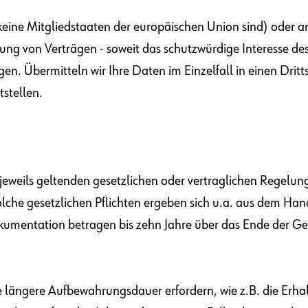
keine Mitgliedstaaten der europäischen Union sind) oder a
lung von Verträgen - soweit das schutzwürdige Interesse de
n. Übermitteln wir Ihre Daten im Einzelfall in einen Dritt
tstellen.
eweils geltenden gesetzlichen oder vertraglichen Regelun
 Solche gesetzlichen Pflichten ergeben sich u.a. aus dem
umentation betragen bis zehn Jahre über das Ende der Ge
ne längere Aufbewahrungsdauer erfordern, wie z.B. die Erh