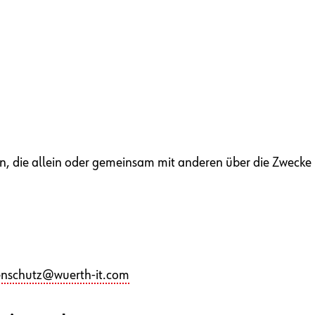
erson, die allein oder gemeinsam mit anderen über die Zwec
enschutz@wuerth-it.com