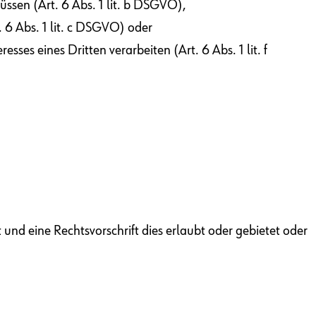
sen (Art. 6 Abs. 1 lit. b DSGVO),
. 6 Abs. 1 lit. c DSGVO) oder
es eines Dritten verarbeiten (Art. 6 Abs. 1 lit. f
 und eine Rechtsvorschrift dies erlaubt oder gebietet oder