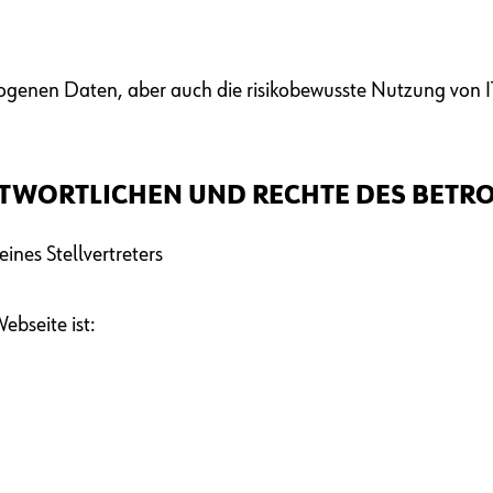
enen Daten, aber auch die risikobewusste Nutzung von I
TWORTLICHEN UND RECHTE DES BETR
nes Stellvertreters
ebseite ist: