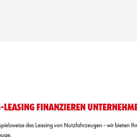
-LEASING FINANZIEREN UNTERNEHMEN
pielsweise das Leasing von Nutzfahrzeugen – wir bieten Ih
euge.