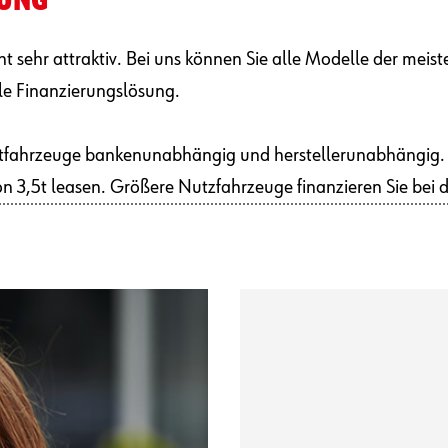
RUNG
ht sehr attraktiv. Bei uns können Sie alle Modelle der meist
ale Finanzierungslösung.
enstfahrzeuge bankenunabhängig und herstellerunabhängig.
on 3,5t leasen. Größere Nutzfahrzeuge finanzieren Sie bei d