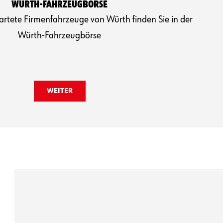
WÜRTH-FAHRZEUGBÖRSE
rtete Firmenfahrzeuge von Würth finden Sie in der
Würth-Fahrzeugbörse
WEITER