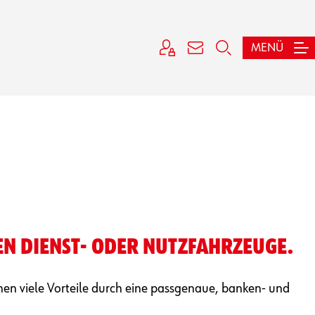
MENÜ
 DIENST-­ ODER NUTZ­FAHRZEUGE.
nen viele Vorteile durch eine passgenaue, banken- und