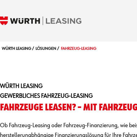
WÜRTH LEASING
LÖSUNGEN
FAHRZEUG-LEASING
WÜRTH LEASING
GEWERBLICHES FAHRZEUG-LEASING
FAHRZEUGE LEASEN? – MIT FAHRZEUG
Ob Fahrzeug-Leasing oder Fahrzeug-Finanzierung, wie beis
herstellerunabhängige Finanzierungslösung für Ihre Fahrz