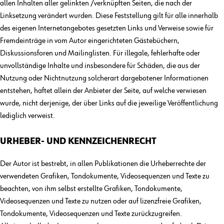
allen Inhalten aller gelinkten /verknüpften Seiten, die nach der
Linksetzung verändert wurden. Diese Feststellung gilt für alle innerhalb
des eigenen Internetangebotes gesetzten Links und Verweise sowie für
Fremdeinträge in vom Autor eingerichteten Gästebüchern,
Diskussionsforen und Mailinglisten. Für illegale, fehlerhafte oder
unvollständige Inhalte und insbesondere für Schäden, die aus der
Nutzung oder Nichtnutzung solcherart dargebotener Informationen
entstehen, haftet allein der Anbieter der Seite, auf welche verwiesen
wurde, nicht derjenige, der über Links auf die jeweilige Veröffentlichung
lediglich verweist.
URHEBER- UND KENNZEICHENRECHT
Der Autor ist bestrebt, in allen Publikationen die Urheberrechte der
verwendeten Grafiken, Tondokumente, Videosequenzen und Texte zu
beachten, von ihm selbst erstellte Grafiken, Tondokumente,
Videosequenzen und Texte zu nutzen oder auf lizenzfreie Grafiken,
Tondokumente, Videosequenzen und Texte zurückzugreifen.