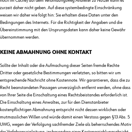
noch im Cache) auf dem Verbindungsweg Anbieter zu Nutzer kann es
zurzeit daher nicht geben. Auf diese systembedingte Einschränkung
weisen wir daher wie folgt hin: Sie erhalten diese Daten unter den
Bedingungen des Internets. Für die Richtigkeit der Angaben und die
Übereinstimmung mit den Ursprungsdaten kann daher keine Gewähr
übernommen werden.
KEINE ABMAHNUNG OHNE KONTAKT
Sollte der Inhalt oder die Aufmachung dieser Seiten fremde Rechte
Dritter oder gesetzliche Bestimmungen verletzten, so bitten wir um
entsprechende Nachricht ohne Kostennote. Wir garantieren, dass die zu
Recht beanstandeten Passagen unverzüglich entfernt werden, ohne dass
von Ihrer Seite die Einschaltung eines Rechtsbeistandes erforderlich ist.
Die Einschaltung eines Anwaltes, zur für den Dienstanbieter
kostenpflichtigen Abmahnung entspricht nicht dessen wirklichen oder
mutmasslichen Willen und würde damit einen Verstoss gegen §13 Abs. 5
UWG, wegen der Verfolgung sachfremder Ziele als beherrschendes Motiv
der Verfahrenseinleitung, insbesondere einer Kostenerziehlungsabsicht