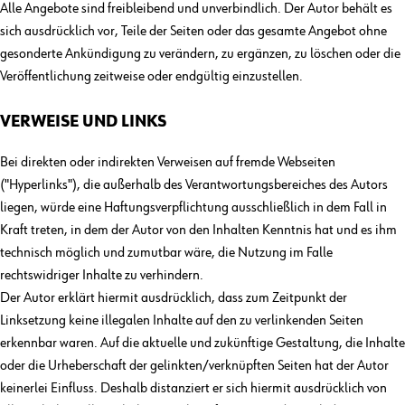
Alle Angebote sind freibleibend und unverbindlich. Der Autor behält es
sich ausdrücklich vor, Teile der Seiten oder das gesamte Angebot ohne
gesonderte Ankündigung zu verändern, zu ergänzen, zu löschen oder die
Veröffentlichung zeitweise oder endgültig einzustellen.
VERWEISE UND LINKS
Bei direkten oder indirekten Verweisen auf fremde Webseiten
("Hyperlinks"), die außerhalb des Verantwortungsbereiches des Autors
liegen, würde eine Haftungsverpflichtung ausschließlich in dem Fall in
Kraft treten, in dem der Autor von den Inhalten Kenntnis hat und es ihm
technisch möglich und zumutbar wäre, die Nutzung im Falle
rechtswidriger Inhalte zu verhindern.
Der Autor erklärt hiermit ausdrücklich, dass zum Zeitpunkt der
Linksetzung keine illegalen Inhalte auf den zu verlinkenden Seiten
erkennbar waren. Auf die aktuelle und zukünftige Gestaltung, die Inhalte
oder die Urheberschaft der gelinkten/verknüpften Seiten hat der Autor
keinerlei Einfluss. Deshalb distanziert er sich hiermit ausdrücklich von