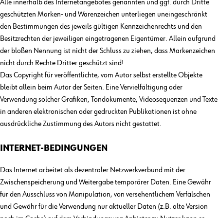
Alle innerhalb des Internetangebotes genannten und ggf. durch Dritte
geschützten Marken- und Warenzeichen unterliegen uneingeschränkt
den Bestimmungen des jeweils gültigen Kennzeichenrechts und den
Besitzrechten der jeweiligen eingetragenen Eigentümer. Allein aufgrund
der bloßen Nennung ist nicht der Schluss zu ziehen, dass Markenzeichen
nicht durch Rechte Dritter geschützt sind!
Das Copyright für veröffentlichte, vom Autor selbst erstellte Objekte
bleibt allein beim Autor der Seiten. Eine Vervielfältigung oder
Verwendung solcher Grafiken, Tondokumente, Videosequenzen und Texte
in anderen elektronischen oder gedruckten Publikationen ist ohne
ausdrückliche Zustimmung des Autors nicht gestattet.
INTERNET-BEDINGUNGEN
Das Internet arbeitet als dezentraler Netzwerkverbund mit der
Zwischenspeicherung und Weitergabe temporärer Daten. Eine Gewähr
für den Ausschluss von Manipulation, von versehentlichem Verfälschen
und Gewähr für die Verwendung nur aktueller Daten (z.B. alte Version