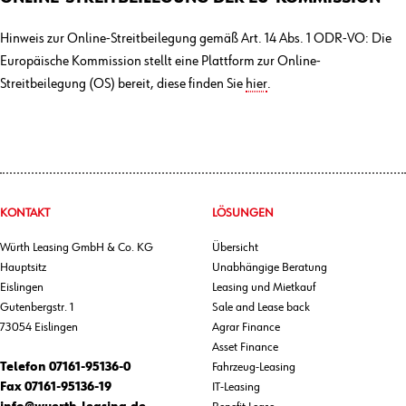
Hinweis zur Online-Streitbeilegung gemäß Art. 14 Abs. 1 ODR-VO: Die
Europäische Kommission stellt eine Plattform zur Online-
Streitbeilegung (OS) bereit, diese finden Sie
hier
.
KONTAKT
LÖSUNGEN
Würth Leasing GmbH & Co. KG
Übersicht
Hauptsitz
Unabhängige Beratung
Eislingen
Leasing und Mietkauf
Gutenbergstr. 1
Sale and Lease back
73054 Eislingen
Agrar Finance
Asset Finance
Telefon
07161-95136-0
Fahrzeug-Leasing
Fax
07161-95136-19
IT-Leasing