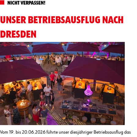
NICHT VERPASSEN!
UNSER BETRIEBSAUSFLUG NACH
DRESDEN
Vom 19. bis 20.06.2026 führte unser diesjähriger Betriebsausflug das