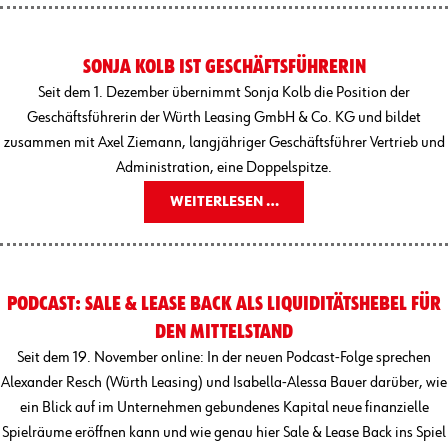
SONJA KOLB IST GESCHÄFTSFÜHRERIN
Seit dem 1. Dezember übernimmt Sonja Kolb die Position der
Geschäftsführerin der Würth Leasing GmbH & Co. KG und bildet
zusammen mit Axel Ziemann, langjähriger Geschäftsführer Vertrieb und
Administration, eine Doppelspitze.
WEITERLESEN …
PODCAST: SALE & LEASE BACK ALS LIQUIDITÄTSHEBEL FÜR
DEN MITTELSTAND
Seit dem 19. November online: In der neuen Podcast-Folge sprechen
Alexander Resch (Würth Leasing) und Isabella-Alessa Bauer darüber, wie
ein Blick auf im Unternehmen gebundenes Kapital neue finanzielle
Spielräume eröffnen kann und wie genau hier Sale & Lease Back ins Spiel