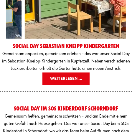
SOCIAL DAY SEBASTIAN KNEIPP KINDERGARTEN
Gemeinsam anpacken, gemeinsam erleben – das war unser Social Day
im Sebastian-Kneipp-Kindergarten in Kupferzell. Neben verschiedenen
Lackierarbeiten erhielt die Gartenhütte einen neuen Anstrich.
WEITERLESEN …
SOCIAL DAY IM SOS KINDERDORF SCHORNDORF
Gemeinsam helfen, gemeinsam schwitzen – und am Ende mit einem
guten Gefühl nach Hause gehen: Das war unser Social Day beim SOS
Kinderdorf in Schorndorf, wo wir das Team beim Aufräumen nach dem