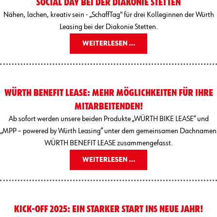
SOCIAL DAY BEI DER DIAKONIE STETTEN
Nähen, lachen, kreativ sein - „SchaffTag" für drei Kolleginnen der Würth
Leasing bei der Diakonie Stetten.
WEITERLESEN …
WÜRTH BENEFIT LEASE: MEHR MÖGLICHKEITEN FÜR IHRE
MITARBEITENDEN!
Ab sofort werden unsere beiden Produkte „WÜRTH BIKE LEASE“ und
„MPP – powered by Würth Leasing“ unter dem gemeinsamen Dachnamen
WÜRTH BENEFIT LEASE zusammengefasst.
WEITERLESEN …
KICK-OFF 2025: EIN STARKER START INS NEUE JAHR!