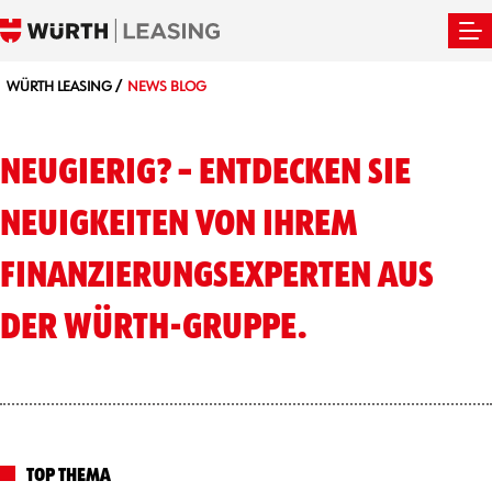
WÜRTH LEASING
NEWS BLOG
NEUGIERIG? – ENTDECKEN SIE
NEUIGKEITEN VON IHREM
FINANZIERUNGS­EXPERTEN AUS
DER WÜRTH-GRUPPE.
TOP THEMA