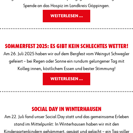
Spende an das Hospiz im Landkreis Göppingen.
WEITERLESEN …
SOMMERFEST 2025: ES GIBT KEIN SCHLECHTES WETTER!
Am 26. Juli 2025 haben wir auf dem Bergfest vom Weingut Schwegler
gefeiert – bei Regen oder Sonne ein rundum gelungener Tag mit
Kolleg:innen, köstlichem Essen und bester Stimmung!
WEITERLESEN …
SOCIAL DAY IN WINTERHAUSEN
Am 22. Juli fand unser Social Day statt und das gemeinsame Erleben
stand im Mittelpunkt: In Winterhausen haben wir mit den
Kindergartenkindern gehämmert, gesägt und gelacht – ein Tag voller