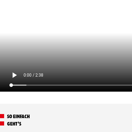
SO EINFACH
GEHT'S