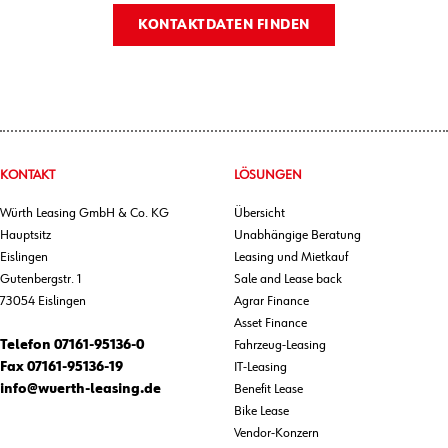
KONTAKTDATEN FINDEN
KONTAKT
LÖSUNGEN
Würth Leasing GmbH & Co. KG
Übersicht
Hauptsitz
Unabhängige Beratung
Eislingen
Leasing und Mietkauf
Gutenbergstr. 1
Sale and Lease back
73054 Eislingen
Agrar Finance
Asset Finance
Telefon
07161-95136-0
Fahrzeug-Leasing
Fax
07161-95136-19
IT-Leasing
info@wuerth-leasing.de
Benefit Lease
Bike Lease
Vendor-Konzern