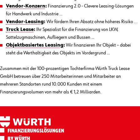
Vendor-Konzern
:
Finanzierung 2.0 - Clevere Leasing-Lösungen
für Handwerk und Industrie …
Vendor-Leasing
:
Wir fördern Ihren Absatz ohne höheres Risiko ...
Truck Lease
:
Ihr Spezialist für die Finanzierung von LKW,
Sattelzugmaschinen, Aufliegern und Bussen …
Objektbasiertes Leasing
:
Wir finanzieren Ihr Objekt – dabei
steht die Werthaltigkeit des Objekts im Vordergrund …
Zusammen mit der 100-prozentigen Tochterfirma Würth Truck Lease
GmbH betreuen über 250 Mitarbeiterinnen und Mitarbeiter an
mehreren Standorten rund 10.000 Kunden mit einem
Finanzierungsvolumen von mehr als € 1,2 Milliarden.
FINANZIERUNGS­LÖSUNGEN
BY WÜRTH