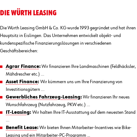
DIE WÜRTH LEASING
Die Würth Leasing GmbH & Co. KG wurde 1993 gegründet und hat ihren
Hauptsitz in Eislingen. Das Unternehmen entwickelt objekt- und
kundenspezifische Finanzierungslösungen in verschiedenen
Geschäftsbereichen:
Agrar Finance
:
Wir finanzieren Ihre Landmaschinen (Feldhäcksler,
Mähdrescher etc.) ...
Asset Finance
:
Wir kümmern uns um Ihre Finanzierung von
Investitionsgütern ...
Gewerbliches Fahrzeug-Leasing
:
Wir finanzieren Ihr neues
Wunschfahrzeug (Nutzfahrzeug, PKW etc.) ...
IT-Leasing
:
Wir halten Ihre IT-Ausstattung auf dem neuesten Stand
...
Benefit Lease
:
Wir bieten Ihnen Mitarbeiter-Incentives wie Bike-
Leasing und ein Mitarbeiter-PC-Programm …