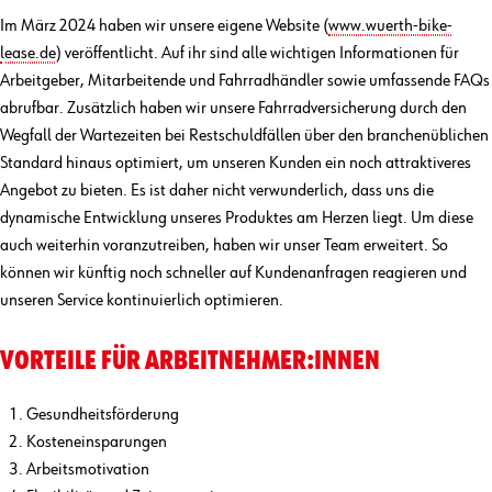
Im März 2024 haben wir unsere eigene Website (
www.wuerth-bike-
lease.de
) veröffentlicht. Auf ihr sind alle wichtigen Informationen für
Arbeitgeber, Mitarbeitende und Fahrradhändler sowie umfassende FAQs
abrufbar. Zusätzlich haben wir unsere Fahrradversicherung durch den
Wegfall der Wartezeiten bei Restschuldfällen über den branchenüblichen
Standard hinaus optimiert, um unseren Kunden ein noch attraktiveres
Angebot zu bieten. Es ist daher nicht verwunderlich, dass uns die
dynamische Entwicklung unseres Produktes am Herzen liegt. Um diese
auch weiterhin voranzutreiben, haben wir unser Team erweitert. So
können wir künftig noch schneller auf Kundenanfragen reagieren und
unseren Service kontinuierlich optimieren.
VORTEILE FÜR ARBEITNEHMER:INNEN
Gesundheitsförderung
Kosteneinsparungen
Arbeitsmotivation