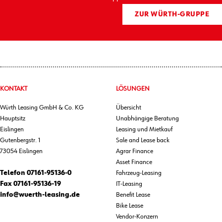
ZUR WÜRTH-GRUPPE
KONTAKT
LÖSUNGEN
Würth Leasing GmbH & Co. KG
Übersicht
Hauptsitz
Unabhängige Beratung
Eislingen
Leasing und Mietkauf
Gutenbergstr. 1
Sale and Lease back
73054 Eislingen
Agrar Finance
Asset Finance
Telefon
07161-95136-0
Fahrzeug-Leasing
Fax
07161-95136-19
IT-Leasing
info@wuerth-leasing.de
Benefit Lease
Bike Lease
Vendor-Konzern