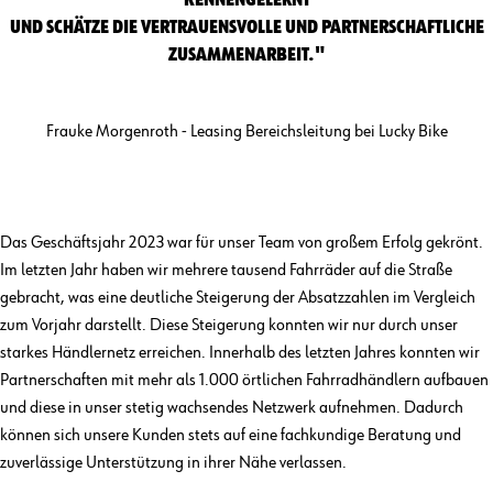
KENNENGELERNT
UND SCHÄTZE DIE VERTRAUENSVOLLE UND PARTNERSCHAFTLICHE
ZUSAMMENARBEIT."
Frauke Morgenroth - Leasing Bereichsleitung bei Lucky Bike
Das Geschäftsjahr 2023 war für unser Team von großem Erfolg gekrönt.
Im letzten Jahr haben wir mehrere tausend Fahrräder auf die Straße
gebracht, was eine deutliche Steigerung der Absatzzahlen im Vergleich
zum Vorjahr darstellt. Diese Steigerung konnten wir nur durch unser
starkes Händlernetz erreichen. Innerhalb des letzten Jahres konnten wir
Partnerschaften mit mehr als 1.000 örtlichen Fahrradhändlern aufbauen
und diese in unser stetig wachsendes Netzwerk aufnehmen. Dadurch
können sich unsere Kunden stets auf eine fachkundige Beratung und
zuverlässige Unterstützung in ihrer Nähe verlassen.