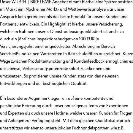
Unser WÜRTH | BIKE LEASE Angebot nimmt hierbei eine Spitzenposition
im Markt ein. Nach einer Markt- und Wettbewerbsanalyse war unser
Anspruch kein geringerer als das beste Produkt für unsere Kunden und
Partner zu entwickeln. Ein Highlight ist hierbei unsere Versicherung,
welche im Rahmen unseres Dienstradleasings inkludiert ist und sich
durch ein jährliches Inspektionsbudget von 100 EUR je
Versicherungsjahr, einer ungedeckelten Abrechnung im Bereich
Verschleiß und keinen Wartezeiten in Restschuldfällen auszeichnet. Kurze
Wege zwischen Produktentwicklung und Kundenfeedback ermöglichen es
uns ebenso, Verbesserungspotenziale sofort zu erkennen und
umzusetzen. So profitieren unsere Kunden stets von den neuesten
Entwicklungen und der bestmöglichen Qualität.
Ein besonderes Augenmerk legen wir auf eine kompetente und
persönliche Betreuung durch unser hauseigenes Team von Expertinnen
und Experten als auch unsere Hotline, welche unseren Kunden für Fragen
und Anliegen zur Verfügung steht. Mit dem gleichen Qualitätsanspruch
unterstützen wir ebenso unsere lokalen Fachhandelspartner, wie z.B.