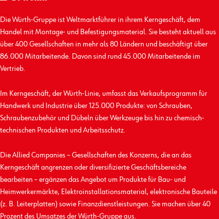
Die Würth-Gruppe ist Weltmarktführer in ihrem Kerngeschäft, dem
Handel mit Montage- und Befestigungs­material. Sie besteht aktuell aus
über 400 Gesellschaften in mehr als 80 Ländern und beschäftigt über
86.000 Mitarbeitende. Davon sind rund 45.000 Mitarbeitende im
Vertrieb.
Im Kerngeschäft, der Würth-Linie, umfasst das Verkaufs­programm für
Handwerk und Industrie über 125.000 Produkte: von Schrauben,
Schrauben­zubehör und Dübeln über Werkzeuge bis hin zu chemisch-
technischen Produkten und Arbeits­schutz.
Die Allied Companies – Gesellschaften des Konzerns, die an das
Kerngeschäft angrenzen oder diversifizierte Geschäfts­bereiche
bearbeiten – ergänzen das Angebot um Produkte für Bau- und
Heimwerkermärkte, Elektro­installations­material, elektronische Bauteile
(z. B. Leiterplatten) sowie Finanz­dienst­leistungen. Sie machen über 40
Prozent des Umsatzes der Würth-Gruppe aus.