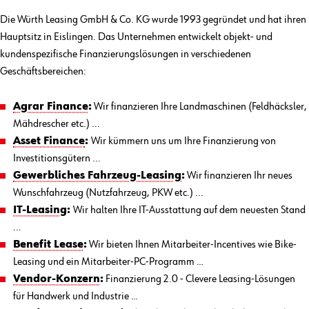
Die Würth Leasing GmbH & Co. KG wurde 1993 gegründet und hat ihren
Hauptsitz in Eislingen. Das Unternehmen entwickelt objekt- und
kundenspezifische Finanzierungslösungen in verschiedenen
Geschäftsbereichen:
Agrar Finance
:
Wir finanzieren Ihre Landmaschinen (Feldhäcksler,
Mähdrescher etc.) ...
Asset Finance
:
Wir kümmern uns um Ihre Finanzierung von
Investitionsgütern ...
Gewerbliches Fahrzeug-Leasing
:
Wir finanzieren Ihr neues
Wunschfahrzeug (Nutzfahrzeug, PKW etc.) ...
IT-Leasing
:
Wir halten Ihre IT-Ausstattung auf dem neuesten Stand
...
Benefit Lease
:
Wir bieten Ihnen Mitarbeiter-Incentives wie Bike-
Leasing und ein Mitarbeiter-PC-Programm …
Vendor-Konzern
:
Finanzierung 2.0 - Clevere Leasing-Lösungen
für Handwerk und Industrie …