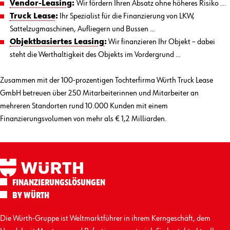
Vendor-Leasing
:
Wir fördern Ihren Absatz ohne höheres Risiko ...
Truck Lease
:
Ihr Spezialist für die Finanzierung von LKW,
Sattelzugmaschinen, Aufliegern und Bussen …
Objektbasiertes Leasing
:
Wir finanzieren Ihr Objekt – dabei
steht die Werthaltigkeit des Objekts im Vordergrund …
Zusammen mit der 100-prozentigen Tochterfirma Würth Truck Lease
GmbH betreuen über 250 Mitarbeiterinnen und Mitarbeiter an
mehreren Standorten rund 10.000 Kunden mit einem
Finanzierungsvolumen von mehr als € 1,2 Milliarden.
FINANZIERUNGS­LÖSUNGEN
BY WÜRTH
Die Würth-Gruppe ist Weltmarktführer in ihrem Kerngeschäft, dem