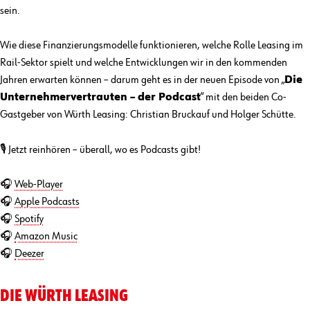
sein.
Wie diese Finanzierungsmodelle funktionieren, welche Rolle Leasing im
Rail-Sektor spielt und welche Entwicklungen wir in den kommenden
Jahren erwarten können – darum geht es in der neuen Episode von „
Die
Unternehmervertrauten – der Podcast
“ mit den beiden Co-
Gastgeber von Würth Leasing: Christian Bruckauf und Holger Schütte.
🎙 Jetzt reinhören – überall, wo es Podcasts gibt!
🎧
Web-Player
🎧
Apple Podcasts
🎧
Spotify
🎧
Amazon Music
🎧
Deezer
DIE WÜRTH LEASING