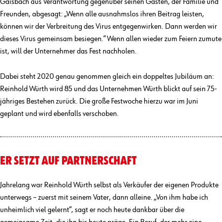
Gaisbach aus Verantwortung gegenüber seinen Gästen, der Familie und
Freunden, abgesagt: „Wenn alle ausnahmslos ihren Beitrag leisten,
können wir der Verbreitung des Virus entgegenwirken. Dann werden wir
dieses Virus gemeinsam besiegen.“ Wenn allen wieder zum Feiern zumute
ist, will der Unternehmer das Fest nachholen.
Dabei steht 2020 genau genommen gleich ein doppeltes Jubiläum an:
Reinhold Würth wird 85 und das Unternehmen Würth blickt auf sein 75-
jähriges Bestehen zurück. Die große Festwoche hierzu war im Juni
geplant und wird ebenfalls verschoben.
ER SETZT AUF PARTNERSCHAFT
Jahrelang war Reinhold Würth selbst als Verkäufer der eigenen Produkte
unterwegs – zuerst mit seinem Vater, dann alleine. „Von ihm habe ich
unheimlich viel gelernt“, sagt er noch heute dankbar über die