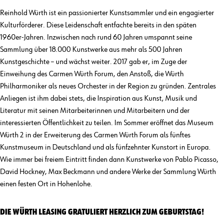
Reinhold Würth ist ein passionierter Kunstsammler und ein engagierter
Kulturförderer. Diese Leidenschaft entfachte bereits in den späten
1960er-Jahren. Inzwischen nach rund 60 Jahren umspannt seine
Sammlung über 18.000 Kunstwerke aus mehr als 500 Jahren
Kunstgeschichte – und wächst weiter. 2017 gab er, im Zuge der
Einweihung des Carmen Würth Forum, den Anstoß, die Würth
Philharmoniker als neues Orchester in der Region zu gründen. Zentrales
Anliegen ist ihm dabei stets, die Inspiration aus Kunst, Musik und
Literatur mit seinen Mitarbeiterinnen und Mitarbeitern und der
interessierten Öffentlichkeit zu teilen. Im Sommer eröffnet das Museum
Würth 2 in der Erweiterung des Carmen Würth Forum als fünftes
Kunstmuseum in Deutschland und als fünfzehnter Kunstort in Europa.
Wie immer bei freiem Eintritt finden dann Kunstwerke von Pablo Picasso,
David Hockney, Max Beckmann und andere Werke der Sammlung Würth
einen festen Ort in Hohenlohe.
DIE WÜRTH LEASING GRATULIERT HERZLICH ZUM GEBURTSTAG!