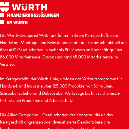
FINANZIERUNGS­LÖSUNGEN
BY WÜRTH
Die Würth-Gruppe ist Weltmarktführer in ihrem Kerngeschäft, dem
Handel mit Montage- und Befestigungs­material. Sie besteht aktuell aus
über 400 Gesellschaften in mehr als 80 Ländern und beschäftigt über
86.000 Mitarbeitende. Davon sind rund 45.000 Mitarbeitende im
Vertrieb.
Im Kerngeschäft, der Würth-Linie, umfasst das Verkaufs­programm für
Handwerk und Industrie über 125.000 Produkte: von Schrauben,
Schrauben­zubehör und Dübeln über Werkzeuge bis hin zu chemisch-
technischen Produkten und Arbeits­schutz.
Die Allied Companies – Gesellschaften des Konzerns, die an das
Kerngeschäft angrenzen oder diversifizierte Geschäfts­bereiche