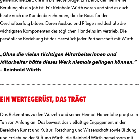
gemeinsame Zeit, die ihn bis heute präge. Ein Beruf, der mehr eine
Berufung als ein Job ist. Für Reinhold Würth waren und sind es auch
heute noch die Kundenbeziehungen, die die Basis für den
Geschäftserfolg bilden. Deren Ausbau und Pflege sind deshalb die
wichtigsten Komponenten des täglichen Handelns im Vertrieb. Die
persönliche Beziehung ist das Herzstück jeder Partnerschaft mit Würth.
„Ohne die vielen tüchtigen Mitarbeiterinnen und
Mitarbeiter hätte dieses Werk niemals gelingen können.“
– Reinhold Würth
EIN WERTEGERÜST, DAS TRÄGT
Das Bekenntnis zu den Wurzeln und seiner Heimat Hohenlohe prägt sein
Tun von Anfang an. Das beweist das vielfältige Engagement in den
Bereichen Kunst und Kultur, Forschung und Wissenschaft sowie Bildung
und Erziehung der Stiftung Würth, die Reinhold Würth gemeinsam mit