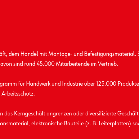
ft, dem Handel mit Montage- und Befestigungs­material. Si
avon sind rund 45.000 Mitarbeitende im Vertrieb.
programm für Handwerk und Industrie über 125.000 Produk
Arbeits­schutz.
n das Kerngeschäft angrenzen oder diversifizierte Geschäf
ns­material, elektronische Bauteile (z. B. Leiterplatten) s