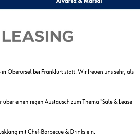
berursel bei Frankfurt statt. Wir freuen uns sehr, als
hr über einen regen Austausch zum Thema "Sale & Lease
sklang mit Chef-Barbecue & Drinks ein.