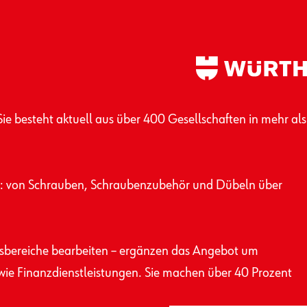
e besteht aktuell aus über 400 Gesellschaften in mehr als
te: von Schrauben, Schrauben­zubehör und Dübeln über
ts­bereiche bearbeiten – ergänzen das Angebot um
owie Finanz­dienst­leistungen. Sie machen über 40 Prozent