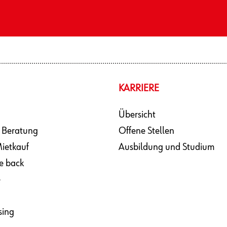
KARRIERE
Übersicht
 Beratung
Offene Stellen
ietkauf
Ausbildung und Studium
e back
e
sing