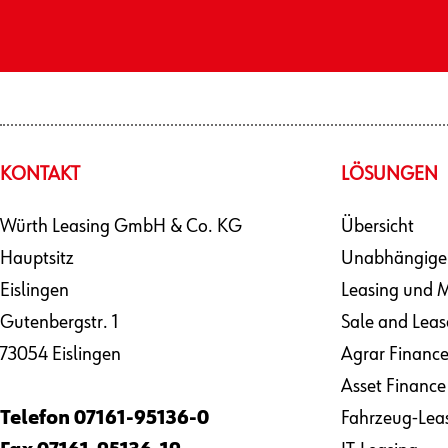
KONTAKT
LÖSUNGEN
Würth Leasing GmbH & Co. KG
Übersicht
Hauptsitz
Unabhängige
Eislingen
Leasing und M
Gutenbergstr. 1
Sale and Leas
73054 Eislingen
Agrar Financ
Asset Finance
Telefon
07161-95136-0
Fahrzeug-Lea