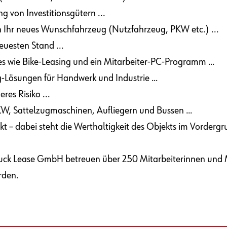
 von Investitionsgütern ...
n Ihr neues Wunschfahrzeug (Nutzfahrzeug, PKW etc.) ...
euesten Stand ...
ves wie Bike-Leasing und ein Mitarbeiter-PC-Programm …
g-Lösungen für Handwerk und Industrie …
res Risiko ...
 LKW, Sattelzugmaschinen, Aufliegern und Bussen …
kt – dabei steht die Werthaltigkeit des Objekts im Vorderg
uck Lease GmbH betreuen über 250 Mitarbeiterinnen und 
rden.