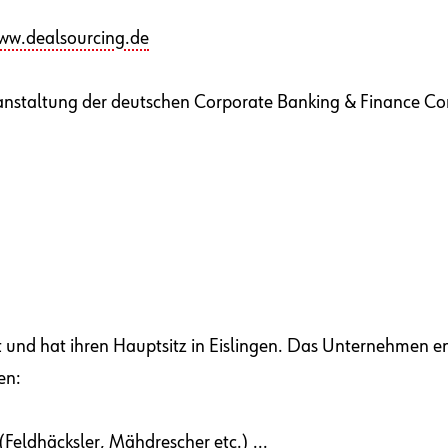
ww.dealsourcing.de
kveranstaltung der deutschen Corporate Banking & Finance 
d hat ihren Hauptsitz in Eislingen. Das Unternehmen ent
en:
Feldhäcksler, Mähdrescher etc.) ...