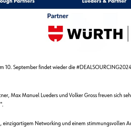
Am 10. September findet wieder die #DEALSOURCING2024 in O
tner, Max Manuel Lueders und Volker Gross freuen sich se
".
 einzigartigem Networking und einem stimmungsvollen Au