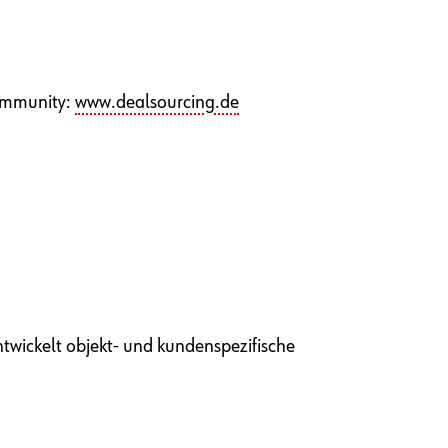
Community:
www.dealsourcing.de
wickelt objekt- und kundenspezifische