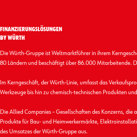
FINANZIERUNGS­LÖSUNGEN
BY WÜRTH
Die Würth-Gruppe ist Weltmarktführer in ihrem Kerngeschä
80 Ländern und beschäftigt über 86.000 Mitarbeitende. D
Im Kerngeschäft, der Würth-Linie, umfasst das Verkaufs­
Werkzeuge bis hin zu chemisch-technischen Produkten und 
Die Allied Companies – Gesellschaften des Konzerns, die a
Produkte für Bau- und Heimwerkermärkte, Elektro­installatio
des Umsatzes der Würth-Gruppe aus.