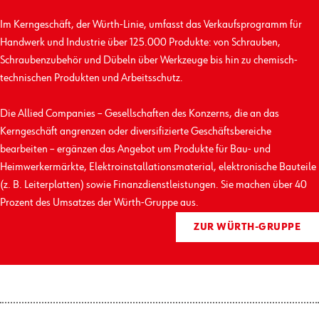
Im Kerngeschäft, der Würth-Linie, umfasst das Verkaufs­programm für
Handwerk und Industrie über 125.000 Produkte: von Schrauben,
Schrauben­zubehör und Dübeln über Werkzeuge bis hin zu chemisch-
technischen Produkten und Arbeits­schutz.
Die Allied Companies – Gesellschaften des Konzerns, die an das
Kerngeschäft angrenzen oder diversifizierte Geschäfts­bereiche
bearbeiten – ergänzen das Angebot um Produkte für Bau- und
Heimwerkermärkte, Elektro­installations­material, elektronische Bauteile
(z. B. Leiterplatten) sowie Finanz­dienst­leistungen. Sie machen über 40
Prozent des Umsatzes der Würth-Gruppe aus.
ZUR WÜRTH-GRUPPE