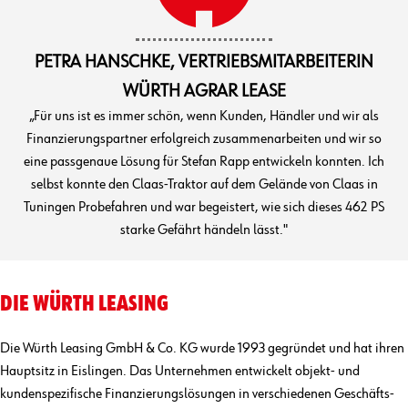
PETRA HANSCHKE, VERTRIEBSMITARBEITERIN
WÜRTH AGRAR LEASE
„Für uns ist es immer schön, wenn Kunden, Händler und wir als
Finanzierungspartner erfolgreich zusammenarbeiten und wir so
eine passgenaue Lösung für Stefan Rapp entwickeln konnten. Ich
selbst konnte den Claas-Traktor auf dem Gelände von Claas in
Tuningen Probefahren und war begeistert, wie sich dieses 462 PS
starke Gefährt händeln lässt."
DIE WÜRTH LEASING
Die Würth Leasing GmbH & Co. KG wurde 1993 gegründet und hat ihren
Hauptsitz in Eislingen. Das Unternehmen entwickelt objekt- und
kunden­spezifische Finanzierungs­lösungen in verschiedenen Geschäfts­