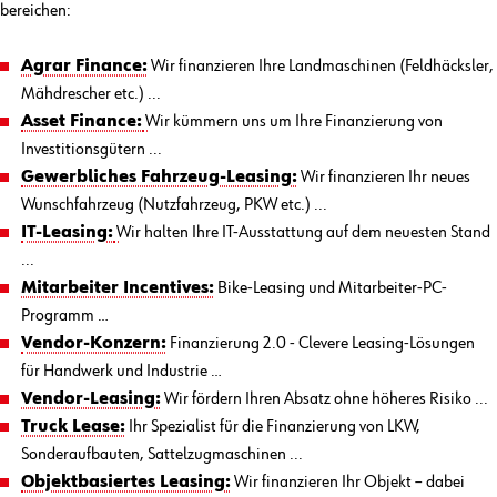
bereichen:
Agrar Finance:
Wir finanzieren Ihre Landmaschinen (Feldhäcksler,
Mähdrescher etc.) ...
Asset Finance:
Wir kümmern uns um Ihre Finanzierung von
Investitionsgütern ...
Gewerbliches Fahrzeug-Leasing:
Wir finanzieren Ihr neues
Wunschfahrzeug (Nutzfahrzeug, PKW etc.) ...
IT-Leasing:
Wir halten Ihre IT-Ausstattung auf dem neuesten Stand
...
Mitarbeiter Incentives:
Bike-Leasing und Mitarbeiter-PC-
Programm …
Vendor-Konzern:
Finanzierung 2.0 - Clevere Leasing-Lösungen
für Handwerk und Industrie …
Vendor-Leasing:
Wir fördern Ihren Absatz ohne höheres Risiko ...
Truck Lease:
Ihr Spezialist für die Finanzierung von LKW,
Sonderaufbauten, Sattelzugmaschinen ...
Objektbasiertes Leasing:
Wir finanzieren Ihr Objekt – dabei