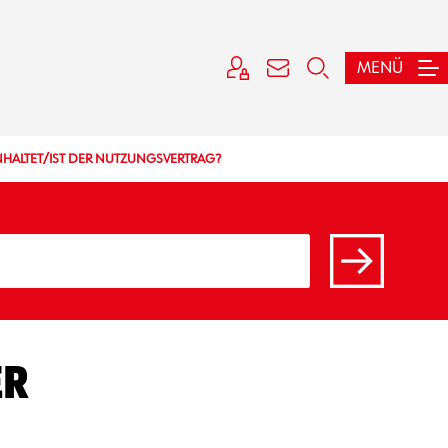
MENÜ
NHALTET/IST DER NUTZUNGSVERTRAG?
ER