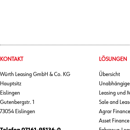
KONTAKT
LÖSUNGEN
Würth Leasing GmbH & Co. KG
Übersicht
Hauptsitz
Unabhängige
Eislingen
Leasing und M
Gutenbergstr. 1
Sale and Leas
73054 Eislingen
Agrar Financ
Asset Finance