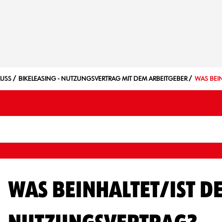
LUSS
BIKELEASING - NUTZUNGSVERTRAG MIT DEM ARBEITGEBER
WAS BEI
WAS BEINHALTET/IST D