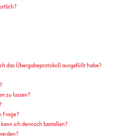
rtlich?
ch das Übergabeprotokoll ausgefüllt habe?
?
en zu lassen?
?
n Frage?
kann ich dennoch bestellen?
 werden?