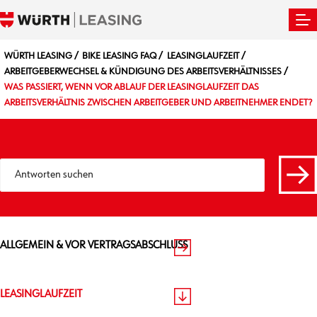
WÜRTH LEASING
BIKE LEASING FAQ
LEASINGLAUFZEIT
ARBEITGEBERWECHSEL & KÜNDIGUNG DES ARBEITSVERHÄLTNISSES
WAS PASSIERT, WENN VOR ABLAUF DER LEASINGLAUFZEIT DAS
ARBEITSVERHÄLTNIS ZWISCHEN ARBEITGEBER UND ARBEITNEHMER ENDET?
ALLGEMEIN & VOR VERTRAGSABSCHLUSS
LEASINGLAUFZEIT